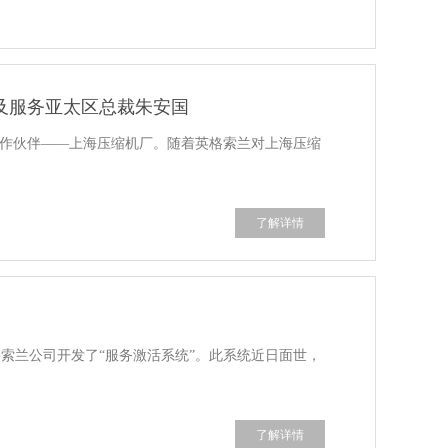
及服务亚太区总裁朱安国
的合作伙伴——上海压缩机厂。随着英格索兰对上海压缩
了解详情
索兰公司开发了“服务激活系统”。此系统近日面世，
了解详情