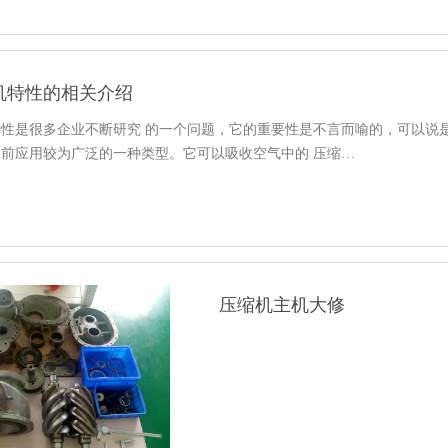
机特性的相关介绍
特性是很多企业不断研究 的一个问题，它的重要性是不言而喻的，可以说
前应用较为广泛的一种类型。它可以吸收空气中的 压缩…
压缩机主机大修