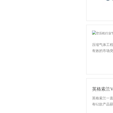
压缩气体工
有效的市场突
英格索兰
英格索兰一直
有62款产品