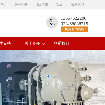
邦动力
网站地图
Rss订阅
Tags
联系我们
13657622200
023-68888715
免费咨询热线
术支持
关于赛邦
联系我们