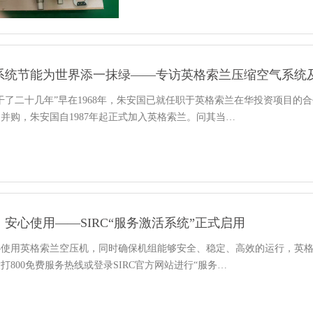
系统节能为世界添一抹绿——专访英格索兰压缩空气系统
干了二十几年”早在1968年，朱安国已就任职于英格索兰在华投资项目
并购，朱安国自1987年起正式加入英格索兰。问其当…
安心使用——SIRC“服务激活系统”正式启用
使用英格索兰空压机，同时确保机组能够安全、稳定、高效的运行，英格
打800免费服务热线或登录SIRC官方网站进行“服务…