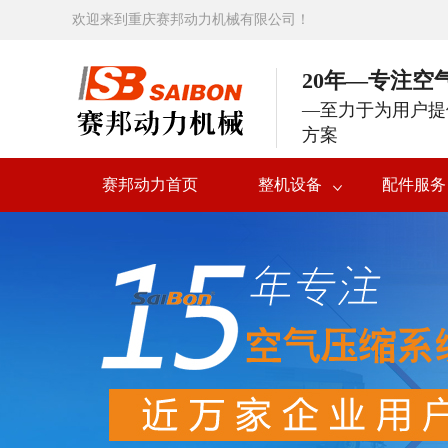
欢迎来到重庆赛邦动力机械有限公司！
20年—专注空
—至力于为用户提
方案
赛邦动力首页
整机设备
配件服务