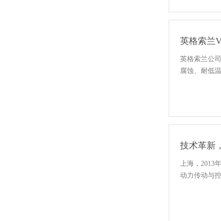
英格索兰
英格索兰公司
腐蚀、耐低
技术革新，
上海，2013
动力传动与控