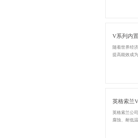
V系列内
随着世界经
提高能效成
英格索兰
英格索兰公司
腐蚀、耐低