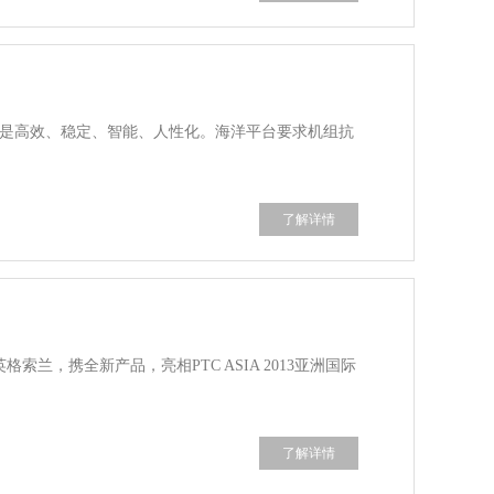
特点是高效、稳定、智能、人性化。海洋平台要求机组抗
了解详情
索兰，携全新产品，亮相PTC ASIA 2013亚洲国际
了解详情