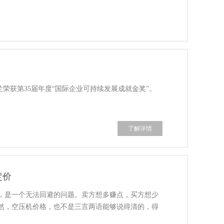
兰荣获第35届年度“国际企业可持续发展成就金奖”。
了解详情
定价
，是一个无法回避的问题。卖方想多赚点，买方想少
然，空压机价格，也不是三言两语能够说得清的，得