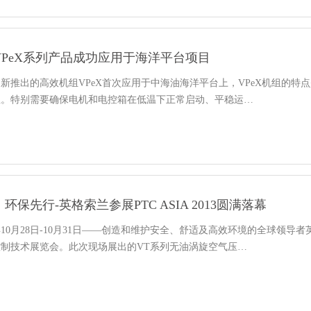
VPeX系列产品成功应用于海洋平台项目
新推出的高效机组VPeX首次应用于中海油海洋平台上，VPeX机组的
温。特别需要确保电机和电控箱在低温下正常启动、平稳运…
环保先行-英格索兰参展PTC ASIA 2013圆满落幕
年10月28日-10月31日——创造和维护安全、舒适及高效环境的全球领导者英格
制技术展览会。此次现场展出的VT系列无油涡旋空气压…