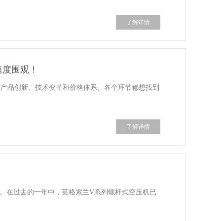
了解详情
速度围观！
虑产品创新、技术变革和价格体系。各个环节都想找到
了解详情
策。在过去的一年中，英格索兰V系列螺杆式空压机已