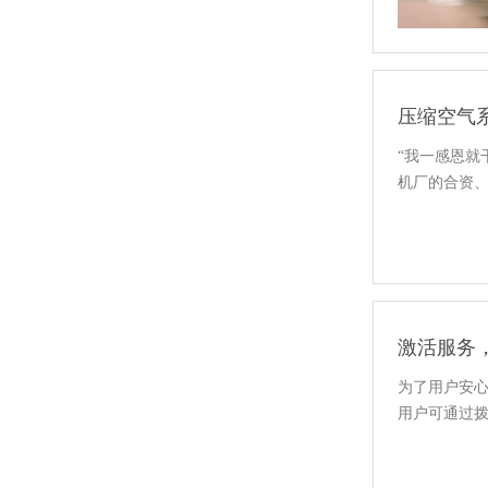
压缩空气
“我一感恩就
机厂的合资、
激活服务，
为了用户安心
用户可通过拨