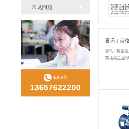
常见问题
喜讯 | 
喜讯 | 英
英格索兰全球董事
服务热线
13657622200