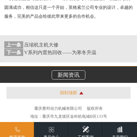
圆满成功，相信这只是一个开始，英格索兰公司专业的设计，卓越的
服务，完美的产品会给彼此带来更多的合作机会。
上一条
压缩机主机大修
下一条
V系列内置热回收——为寒冬升温
新闻资讯
回到顶部
重庆赛邦动力机械有限公司
版权所有
地址：重庆市九龙坡区金科机电城B区133号