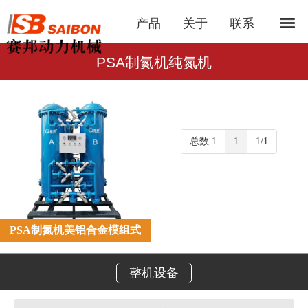
产品
关于
联系
PSA制氮机纯氮机
总数 1
1
1/1
PSA制氮机美铝合金模组式
整机设备