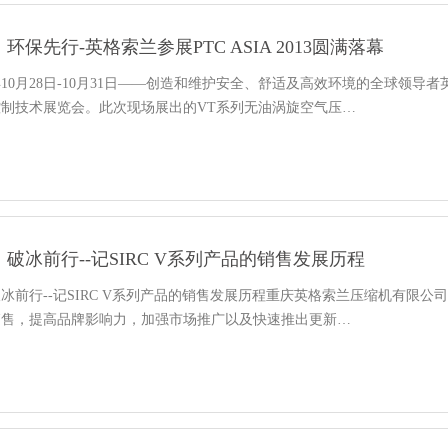
环保先行-英格索兰参展PTC ASIA 2013圆满落幕
年10月28日-10月31日——创造和维护安全、舒适及高效环境的全球领导者英格
制技术展览会。此次现场展出的VT系列无油涡旋空气压…
破冰前行--记SIRC V系列产品的销售发展历程
冰前行--记SIRC V系列产品的销售发展历程重庆英格索兰压缩机有限公司于
销售，提高品牌影响力，加强市场推广以及快速推出更新…