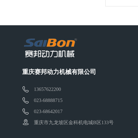
重庆赛邦动力机械有限公司
13657622200
023-68888715
023-68642017
重庆市九龙坡区金科机电城B区133号