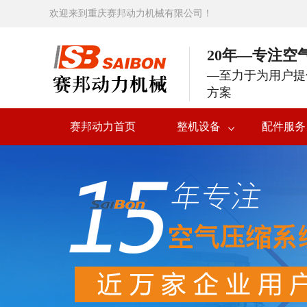
欢迎来到重庆赛邦动力机械有限公司！
20年—专注空
—至力于为用户提
方案
赛邦动力首页
整机设备
配件服务