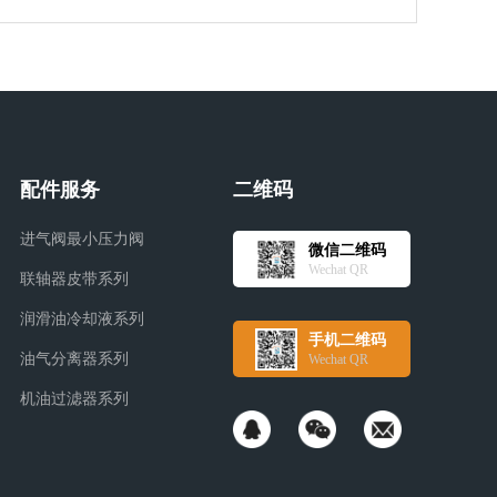
配件服务
二维码
进气阀最小压力阀
微信二维码
Wechat QR
联轴器皮带系列
润滑油冷却液系列
手机二维码
油气分离器系列
Wechat QR
机油过滤器系列