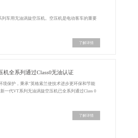
系列车用无油涡旋空压机。空压机是电动客车的重要
了解详情
机全系列通过Class0无油认证
环境保护，秉承“英格索兰使技术进步更环保和节能
一代VT系列无油涡旋空压机已全系列通过Class 0
了解详情