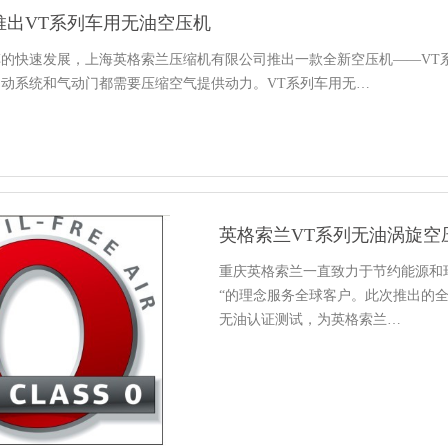
推出VT系列车用无油空压机
车的快速发展，上海英格索兰压缩机有限公司推出一款全新空压机——VT
动系统和气动门都需要压缩空气提供动力。VT系列车用无…
英格索兰VT系列无油涡旋空压
重庆英格索兰一直致力于节约能源和
“的理念服务全球客户。此次推出的全新
无油认证测试，为英格索兰…