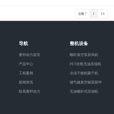
总数 7
1
1/1
导航
整机设备
赛邦动力首页
螺杆真空泵鼓风机
产品中心
PET吹瓶无油压缩机
工程案例
冷冻干燥机吸干机
新闻资讯
储气罐真空罐及附件
联系赛邦动力
无油螺杆式压缩机