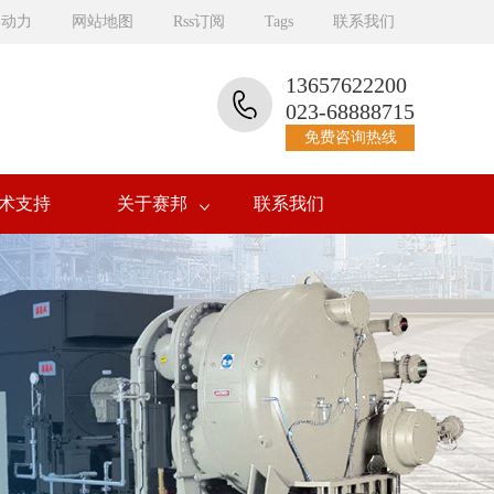
邦动力
网站地图
Rss订阅
Tags
联系我们
13657622200
023-68888715
免费咨询热线
术支持
关于赛邦
联系我们