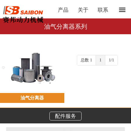
产品
关于
联系
油气分离器系列
总数 1
1
1/1
油气分离器
配件服务