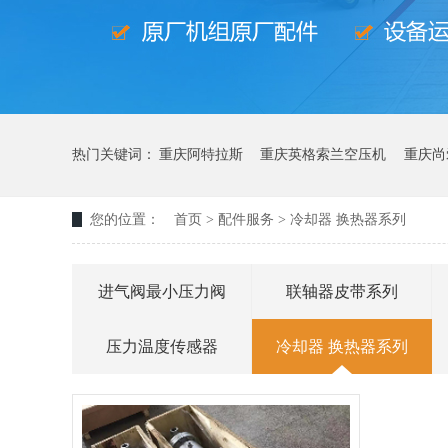
热门关键词：
重庆阿特拉斯
重庆英格索兰空压机
重庆尚
您的位置：
首页
>
配件服务
>
冷却器 换热器系列
进气阀最小压力阀
联轴器皮带系列
压力温度传感器
冷却器 换热器系列