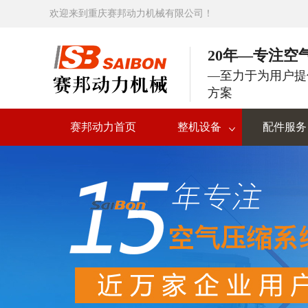
欢迎来到重庆赛邦动力机械有限公司！
20年—专注空
—至力于为用户提
方案
赛邦动力首页
整机设备
配件服务