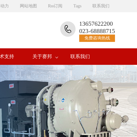
邦动力
网站地图
Rss订阅
Tags
联系我们
13657622200
023-68888715
免费咨询热线
术支持
关于赛邦
联系我们