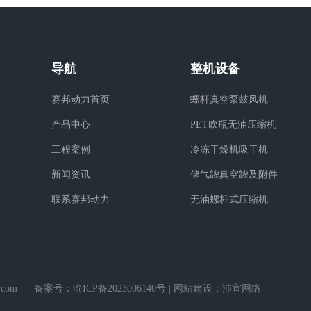
导航
整机设备
赛邦动力首页
螺杆真空泵鼓风机
产品中心
PET吹瓶无油压缩机
工程案例
冷冻干燥机吸干机
新闻资讯
储气罐真空罐及附件
联系赛邦动力
无油螺杆式压缩机
com
备案号：
渝ICP备2023006140号
|
网站建设
：
沛宣网络