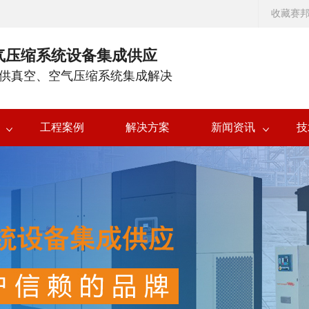
收藏赛
气压缩系统设备集成供应
供真空、空气压缩系统集成解决
工程案例
解决方案
新闻资讯
技