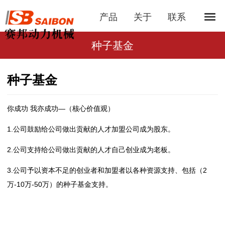
产品
关于
联系
种子基金
种子基金
你成功 我亦成功—（核心价值观）
1.公司鼓励给公司做出贡献的人才加盟公司成为股东。
2.公司支持给公司做出贡献的人才自己创业成为老板。
3.公司予以资本不足的创业者和加盟者以各种资源支持、包括（2
万-10万-50万）的种子基金支持。