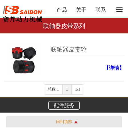
产品
关于
联系
联轴器皮带系列
联轴器皮带轮
【详情】
总数 1
1
1/1
配件服务
回到顶部