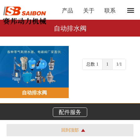
产品
关于
联系
自动排水阀
总数 1
1
1/1
自动排水阀
配件服务
回到顶部