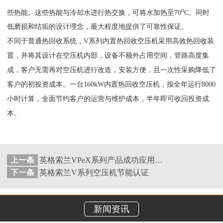
o
些热能。这些热能与冷却水进行热交换，可将水加热至70
C。同时
低磨损和结垢的设计理念，最大程度地提供了可靠性保证。
不同于普通热回收系统，V系列内置热回收空压机采用高效热回收装
置，并将其设计在空压机内部，设备不额外占用空间，管路高度集
成，客户无需再对空压机进行改造，安装方便，且一次性采购降低了
客户的初投资成本。一台160kW内置热回收空压机，按全年运行8000
小时计算，全面节约客户的运营与维护成本，半年即可收回投资成
本。
上一条
英格索兰VPeX系列产品成功应用于海洋平台项目
下一条
英格索兰V系列空压机节能认证
新闻资讯