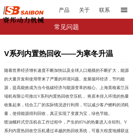
产品
关于
联系
常见问题
V系列内置热回收——为寒冬升温
随着世界经济增长速度不断加快以及全球人口规模的不断扩大，能源
的大量开发和使用带来了严重的环境问题。发展循环经济，节约能
源，提高能效成为当今低碳经济与能源变革的核心。上海英格索兰压
缩机有限公司推出V系列内置热回收空压机， 将原本排入环境的热量
收集起来，结合工厂的实际情况进行利用，可以减少客户燃料的消耗
量，使得能源得到回收，真正实现了变废为宝，绿色节能。
喷油螺杆式空压机在工作过程中，产生的85%的热量进入冷却剂。V
系列内置热回收空压机通过卓越的热回收系统，可最大程度地捕获这