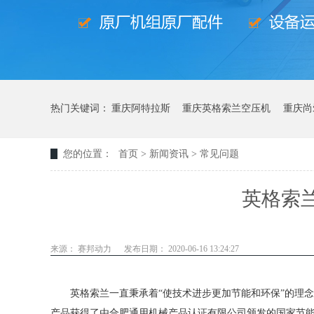
热门关键词：
重庆阿特拉斯
重庆英格索兰空压机
重庆尚
您的位置：
首页
>
新闻资讯
>
常见问题
英格索
来源： 赛邦动力
发布日期： 2020-06-16 13:24:27
英格索兰一直秉承着“使技术进步更加节能和环保”的理念，
产品获得了由合肥通用机械产品认证有限公司颁发的国家节