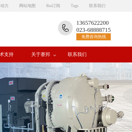
邦动力
网站地图
Rss订阅
Tags
联系我们
13657622200
023-68888715
免费咨询热线
术支持
关于赛邦
联系我们