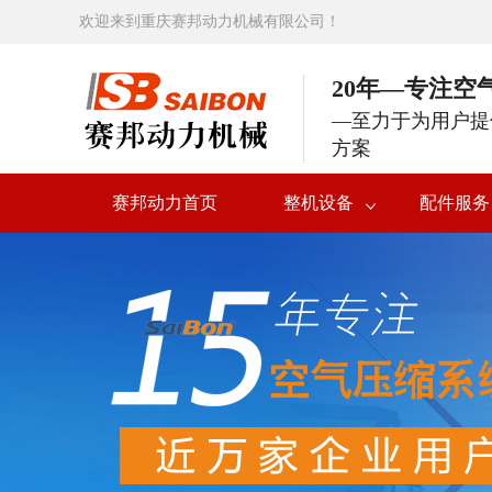
欢迎来到重庆赛邦动力机械有限公司！
20年—专注空
—至力于为用户提
方案
赛邦动力首页
整机设备
配件服务