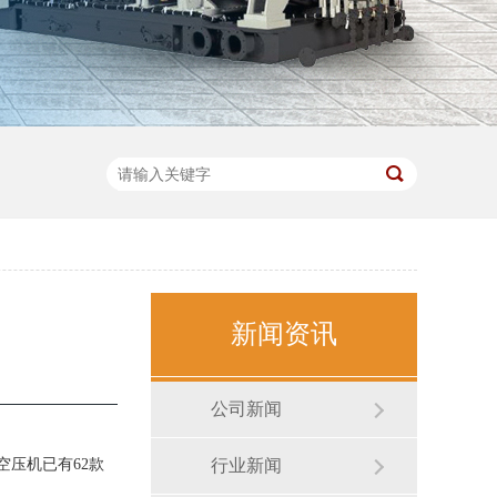
新闻资讯
公司新闻
压机已有62款
行业新闻