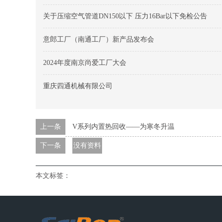
关于压缩空气管道DN150以下 压力16Bar以下免检公告
意郎工厂（南通工厂）新产品发布会
2024年度南京尚爱工厂大会
重庆四通机械有限公司
上一条
V系列内置热回收——为寒冬升温
下一条
没有资料
本文标签：