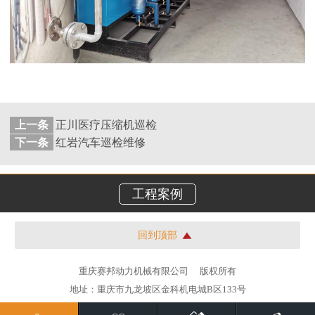
上一条
正川医疗压缩机巡检
下一条
红岩汽车巡检维修
工程案例
回到顶部
重庆赛邦动力机械有限公司
版权所有
地址：重庆市九龙坡区金科机电城B区133号