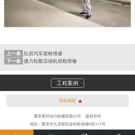
上一条
红岩汽车巡检维修
下一条
捷力轮毂压缩机巡检维修
工程案例
回到顶部
重庆赛邦动力机械有限公司
版权所有
地址：重庆市九龙坡区金科机电城B区133号